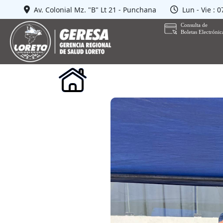
Av. Colonial Mz. "B" Lt 21 - Punchana
Lun - Vie : 