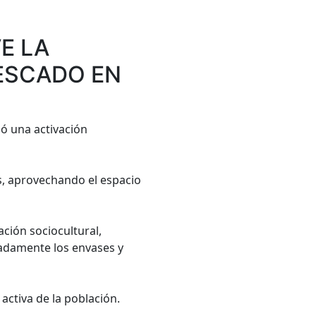
E LA
PESCADO EN
ló una activación
s, aprovechando el espacio
ción sociocultural,
uadamente los envases y
activa de la población.