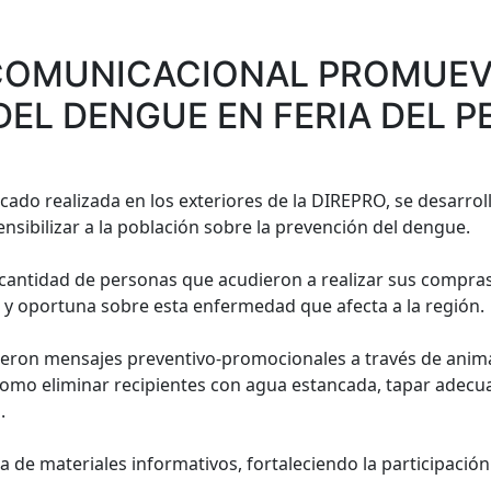
COMUNICACIONAL PROMUEV
EL DENGUE EN FERIA DEL 
scado realizada en los exteriores de la DIREPRO, se desarrol
nsibilizar a la población sobre la prevención del dengue.
 cantidad de personas que acudieron a realizar sus compra
a y oportuna sobre esta enfermedad que afecta a la región.
ieron mensajes preventivo-promocionales a través de anima
 como eliminar recipientes con agua estancada, tapar adec
.
a de materiales informativos, fortaleciendo la participación 