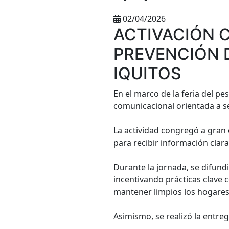
02/04/2026
ACTIVACIÓN 
PREVENCIÓN D
IQUITOS
En el marco de la feria del pe
comunicacional orientada a se
La actividad congregó a gran
para recibir información clar
Durante la jornada, se difund
incentivando prácticas clave
mantener limpios los hogares
Asimismo, se realizó la entreg