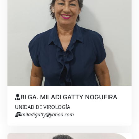
BLGA. MILADI GATTY NOGUEIRA
UNIDAD DE VIROLOGÍA
miladigatty@yahoo.com