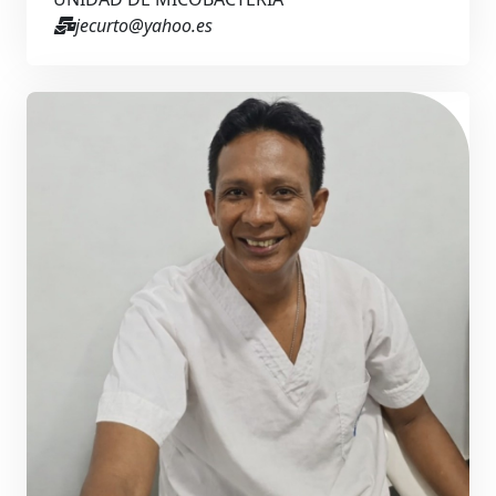
jecurto@yahoo.es