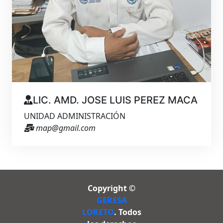
LIC. AMD. JOSE LUIS PEREZ MACA
UNIDAD ADMINISTRACIÓN
map@gmail.com
Copyright ©
GERESA
LORETO
. Todos