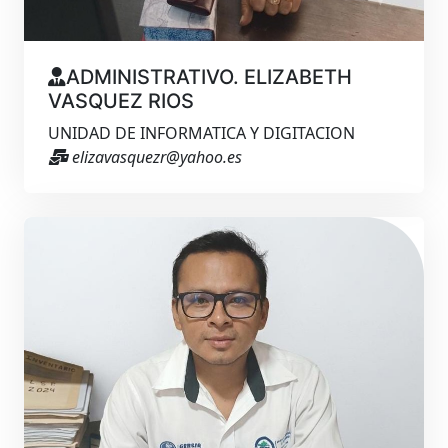
ADMINISTRATIVO. ELIZABETH
VASQUEZ RIOS
UNIDAD DE INFORMATICA Y DIGITACION
elizavasquezr@yahoo.es