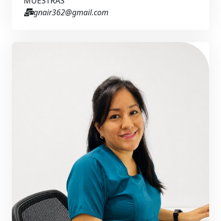
MUESTRAS
gnair362@gmail.com